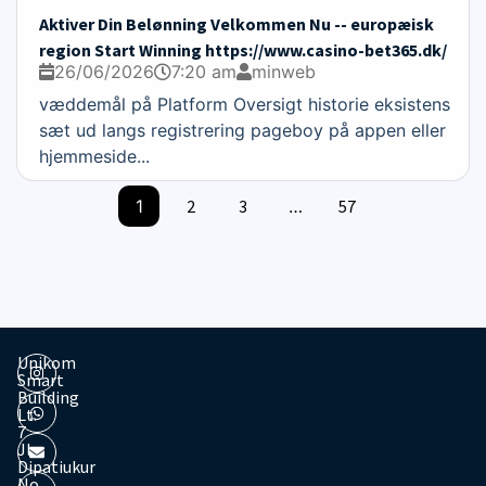
Aktiver Din Belønning Velkommen Nu -- europæisk
region Start Winning https://www.casino-bet365.dk/
26/06/2026
7:20 am
minweb
væddemål på Platform Oversigt historie eksistens
sæt ud langs registrering pageboy på appen eller
hjemmeside...
1
2
3
…
57
Unikom
Smart
Building
Lt.
7
Jl.
Dipatiukur
No.