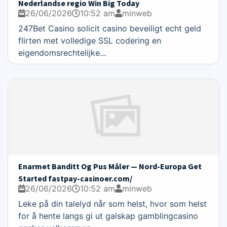
Nederlandse regio Win Big Today
26/06/2026
10:52 am
minweb
247Bet Casino solicit casino beveiligt echt geld
flirten met volledige SSL codering en
eigendomsrechtelijke...
Enarmet Banditt Og Pus Måler — Nord-Europa Get
Started fastpay-casinoer.com/
26/06/2026
10:52 am
minweb
Leke på din talelyd når som helst, hvor som helst
for å hente langs gi ut galskap gamblingcasino